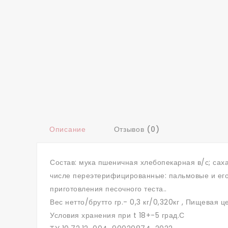
Описание
Отзывов (0)
Состав: мука пшеничная хлебопекарная в/с; са
числе переэтерифицированные: пальмовые и его 
приготовления песочного теста..
Вес нетто/брутто гр.- 0,3 кг/0,320кг , Пищевая ц
Условия хранения при t 18+-5 град.С