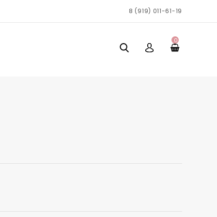
8 (919) 011-61-19
0