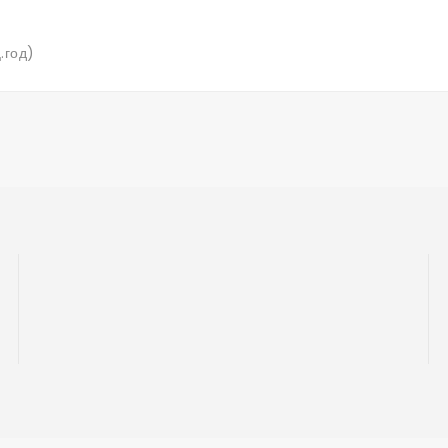
.год)