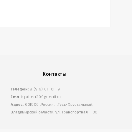
Контакты
Телефон:
8 (919) 011-61-19
Email:
prima299@mail.ru
Адрес:
601506 ,Россия, г.Гусь-Хрустальный,
Владимирской области, ул. Транспортная – 36