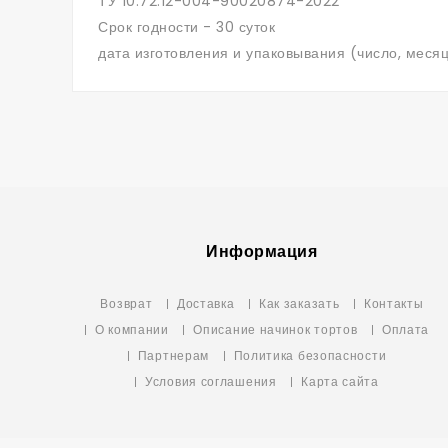
ТУ 10.72.12-004-90020874-2022
Срок годности - 30 суток
дата изготовления и упаковывания (число, месяц
Информация
Возврат
Доставка
Как заказать
Контакты
О компании
Описание начинок тортов
Оплата
Партнерам
Политика безопасности
Условия соглашения
Карта сайта