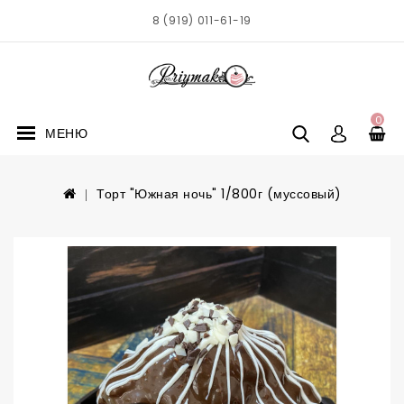
8 (919) 011-61-19
0
МЕНЮ
Торт "Южная ночь" 1/800г (муссовый)