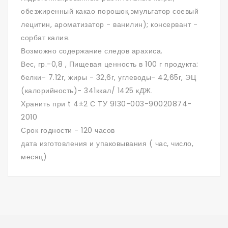
обезжиренный какао порошок,эмульгатор соевый
лецитин, ароматизатор - ванилин); консервант -
сорбат калия.
Возможно содержание следов арахиса.
Вес, гр.-0,8 , Пищевая ценность в 100 г продукта:
белки- 7.12г, жиры - 32,6г, углеводы- 42,65г, ЭЦ
(калорийность)- 341ккал/ 1425 кДЖ.
Хранить при t 4±2 С ТУ 9130-003-90020874-
2010
Срок годности - 120 часов
дата изготовления и упаковывания ( час, число,
месяц)