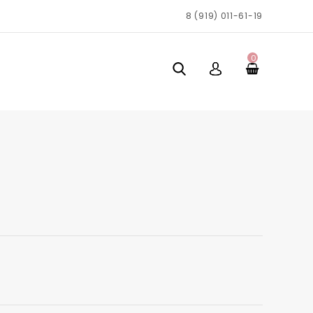
8 (919) 011-61-19
0