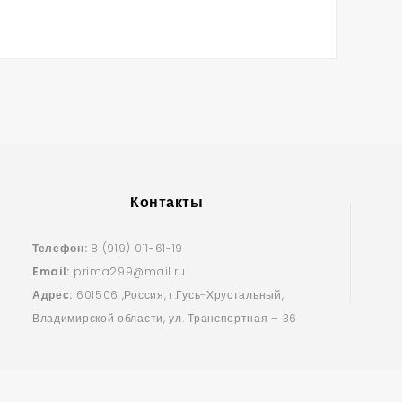
Контакты
Телефон:
8 (919) 011-61-19
Email:
prima299@mail.ru
Адрес:
601506 ,Россия, г.Гусь-Хрустальный,
Владимирской области, ул. Транспортная – 36