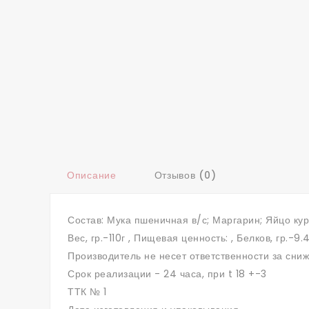
Описание
Отзывов (0)
Состав: Мука пшеничная в/с; Маргарин; Яйцо кур
Вес, гр.-110г , Пищевая ценность: , Белков, гр.-9
Производитель не несет ответственности за сни
Срок реализации - 24 часа, при t 18 +-3
ТТК № 1