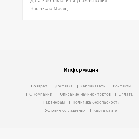
Дата изготовления и упаковывания
Час число Месяц
Информация
Возврат
Доставка
Как заказать
Контакты
О компании
Описание начинок тортов
Оплата
Партнерам
Политика безопасности
Условия соглашения
Карта сайта