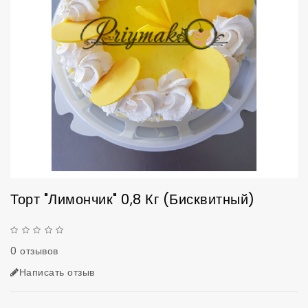
Торт "Лимончик" 0,8 Кг (бисквитный)
0 отзывов
Написать отзыв